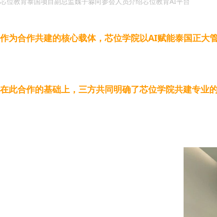
芯位教育泰国项目副总监魏子淼向参会人员介绍芯位教育AI平台
作为合作共建的核心载体，芯位学院以AI赋能泰国正大
性化学习路径规划，使用短距学习方式，打通 “教 - 学 - 
在此合作的基础上，三方共同明确了芯位学院共建专业
实践指导与就业对接服务，助力实现 “学业 - 职业”
正大管理学院也明确将探索农业运输创新合作，围绕无