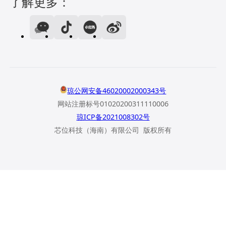
了解更多：
琼公网安备46020002000343号
网站注册标号01020200311110006
琼ICP备2021008302号
芯位科技（海南）有限公司 版权所有