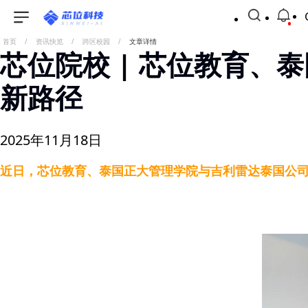
首页
/
资讯快览
/
跨区校园
/
文章详情
芯位院校 | 芯位教育、
新路径
2025年11月18日
近日，芯位教育、泰国正大管理学院与吉利雷达泰国公
位学院”，此次会议进一步明确以该学院为关键载体，依托芯位