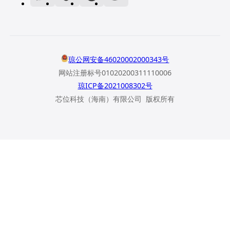
琼公网安备46020002000343号
网站注册标号01020200311110006
琼ICP备2021008302号
芯位科技（海南）有限公司 版权所有