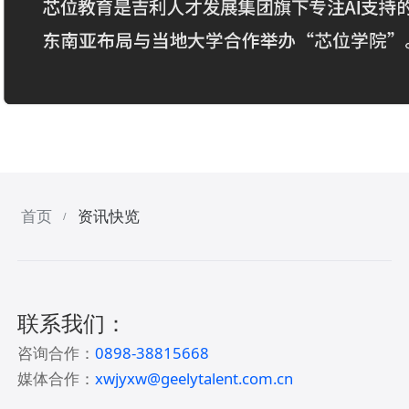
首页
资讯快览
/
联系我们：
咨询合作：
0898-38815668
媒体合作：
xwjyxw@geelytalent.com.cn