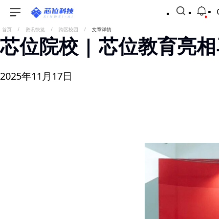
首页
/
资讯快览
/
跨区校园
/
文章详情
芯位院校 | 芯位教育亮
2025年11月17日
2025年11月8日，由教育部留学服务中心组织的“留学
术赋能与生态支持，积极助力中马教育合作深化及留学