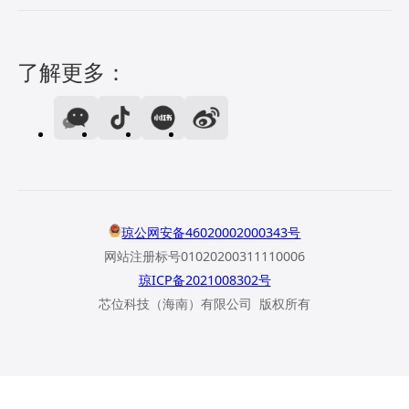
了解更多：
琼公网安备46020002000343号
网站注册标号01020200311110006
琼ICP备2021008302号
芯位科技（海南）有限公司 版权所有