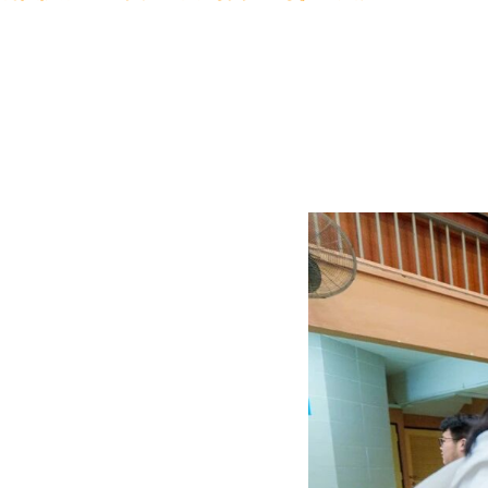
展会现场，芯位教育重点展示了其核心产品“芯位蜜线”—
的一站式服务，帮助学生高效达成学业目标，并为未来
针对来华留学生群体，产品还特别整合了跨文化适应、
时长突破5亿分钟，展现了在多元化国际教育场景中的广