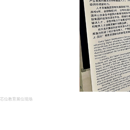
芯位教育展位现场
目前，芯位教育已与全球30多所高校建立深度合作，并
业达成合作意向，共同探索“留学—实习—就业”联动的