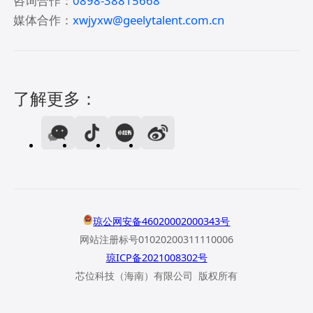
咨询合作：
0898-38815668
媒体合作：
xwjyxw@geelytalent.com.cn
了解更多：
琼公网安备46020002000343号
网站注册标号01020200311110006
琼ICP备2021008302号
芯位科技（海南）有限公司 版权所有