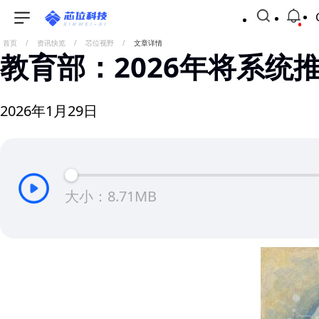
首页
/
资讯快览
/
芯位视野
/
文章详情
教育部：2026年将系统
2026年1月29日
大小：8.71MB