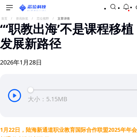
首页
/
资讯快览
/
芯位视野
/
文章详情
“‘职教出海’不是课程移
发展新路径
2026年1月28日
大小：5.15MB
1月22日，陆海新通道职业教育国际合作联盟2025年