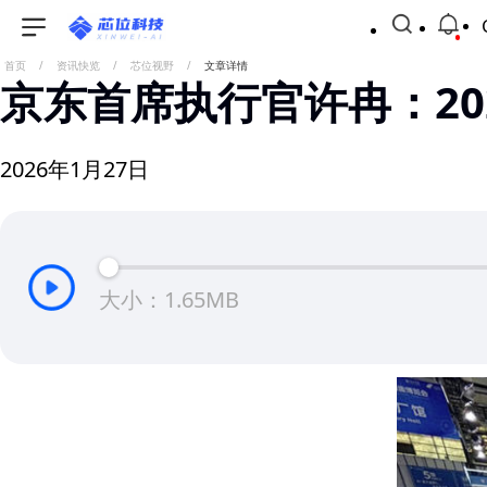
首页
/
资讯快览
/
芯位视野
/
文章详情
京东首席执行官许冉：20
2026年1月27日
大小：1.65MB