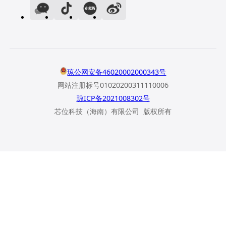
琼公网安备46020002000343号
网站注册标号01020200311110006
琼ICP备2021008302号
芯位科技（海南）有限公司 版权所有