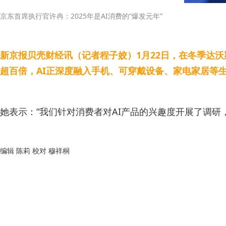
京东首席执行官许冉：2025年是AI消费的“爆发元年”
新京报贝壳财经讯（记者程子姣）1月22日，在冬季达沃斯
超百倍，AI正深度融入手机、可穿戴设备、家电家居等
她表示：“我们针对消费者对AI产品的兴趣度开展了调研，
编辑 陈莉 校对 穆祥桐