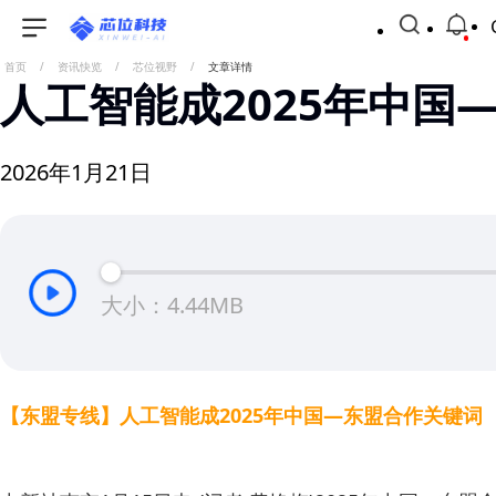
首页
/
资讯快览
/
芯位视野
/
文章详情
人工智能成2025年中国
2026年1月21日
大小：4.44MB
【东盟专线】人工智能成2025年中国—东盟合作关键词