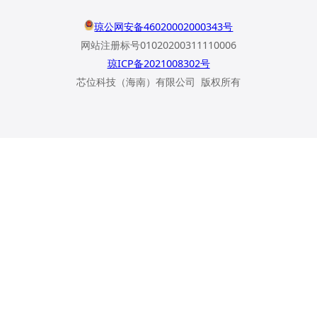
琼公网安备46020002000343号
网站注册标号01020200311110006
琼ICP备2021008302号
芯位科技（海南）有限公司 版权所有