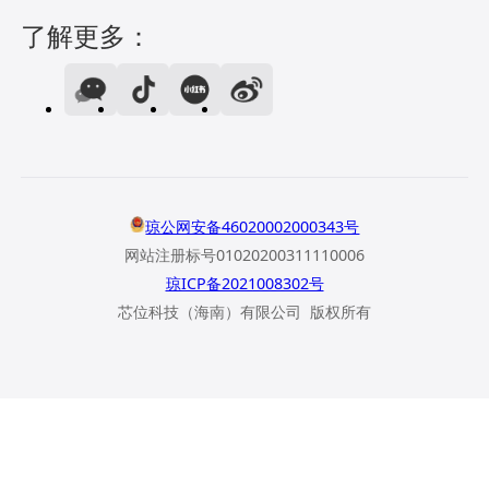
了解更多：
琼公网安备46020002000343号
网站注册标号01020200311110006
琼ICP备2021008302号
芯位科技（海南）有限公司 版权所有