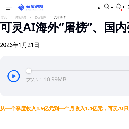
首页
/
资讯快览
/
芯位视野
/
文章详情
可灵AI海外“屠榜”、国
2026年1月21日
大小：10.99MB
从一个季度收入1.5亿元到一个月收入1.4亿元，可灵A