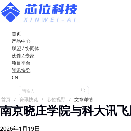
首页
产品中心
联盟 / 协同体
伙伴 / 专家
项目平台
资讯快览
CN
请输入
首页
/
资讯快览
/
芯位视野
/
文章详情
南京晓庄学院与科大讯飞
2026年1月19日