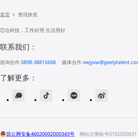
首页
资讯快览
芯位科技，工作好用 生活用好
联系我们：
咨询合作
0898-38815668
媒体合作
xwjyxw@geelytalent.co
了解更多：
琼公网安备46020002000343号
网站注册标号01020200311