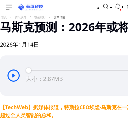
首页
/
资讯快览
/
芯位视野
/
文章详情
马斯克预测：2026年或
2026年1月14日
大小：2.87MB
【TechWeb】据媒体报道，特斯拉CEO埃隆·马斯克
超过全人类智能的总和。