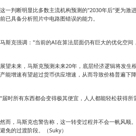
这一判断明显比多数主流机构预测的"2030年后"更为激
前已具备分析照片中电路图错误的能力。
马斯克强调："当前的AI在算法层面仍有巨大的优化空间
展望未来，马斯克预测未来20年，底层经济逻辑将发生
产能增速有望超过货币供应增速，从而导致价格普遍下
"届时所有东西都会变得极其便宜，人人都能轻松获得所
然而，马斯克也警告称，这一转变过程并不会一帆风顺。
避免的过渡阶段。（Suky）