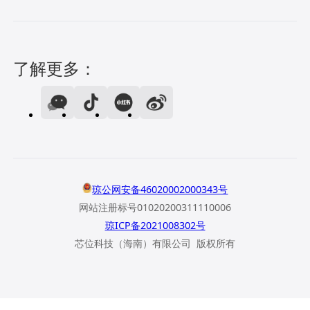
了解更多：
琼公网安备46020002000343号
网站注册标号01020200311110006
琼ICP备2021008302号
芯位科技（海南）有限公司 版权所有