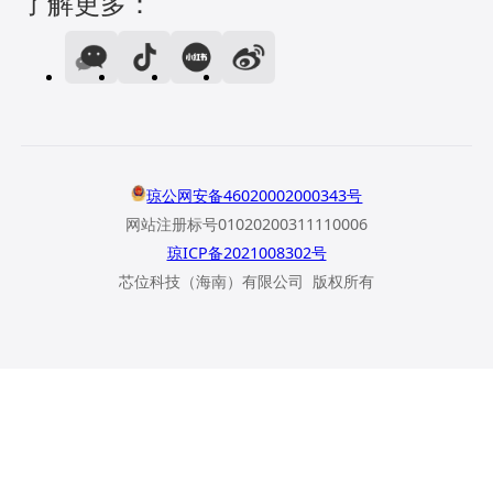
了解更多：
琼公网安备46020002000343号
网站注册标号01020200311110006
琼ICP备2021008302号
芯位科技（海南）有限公司 版权所有