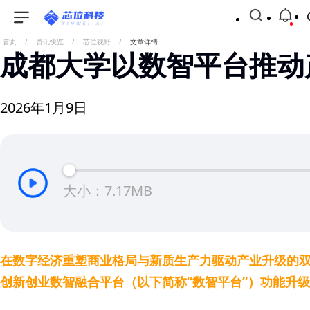
首页
/
资讯快览
/
芯位视野
/
文章详情
成都大学以数智平台推动
2026年1月9日
大小：7.17MB
在数字经济重塑商业格局与新质生产力驱动产业升级的
创新创业数智融合平台（以下简称“数智平台”）功能升