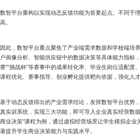
数智平台重构以实现动态反馈功能为首要起点。不同于
高。
因此，数智平台重点聚焦了产业端需求数据和学校端培
户画像分析、智能供应链中的数据决策等具体能力指标，
赛”“挑战杯”等赛事中的成果转化率、毕业生岗位适配
课程优化、赛事指导、创业孵化提供靶向依据，强化人
基于动态反馈得出的产业需求结论，发挥数智平台优势，
真实训系统，实现三大功能，即可导入企业真实经营数据
商业决策”课程为例，通过虚拟经营场景让学生模拟企业
著提升学生商业决策能力与实践水平。