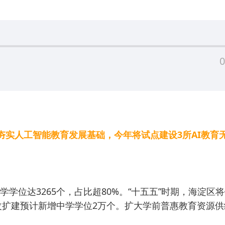
0
夯实人工智能教育发展基础，今年将试点建设3所AI教育
学位达3265个，占比超80%。“十五五”时期，海淀区
扩建预计新增中学学位2万个。扩大学前普惠教育资源供