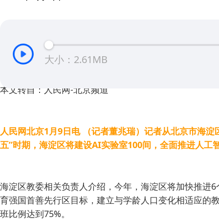
大小：2.61MB
本文转自：人民网-北京频道
人民网北京1月9日电 （记者董兆瑞）记者从北京市海
五”时期，海淀区将建设AI实验室100间，全面推进人工
海淀区教委相关负责人介绍，今年，海淀区将加快推进6个
育强国首善先行区目标，建立与学龄人口变化相适应的教
班比例达到75%。