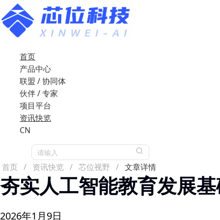
首页
产品中心
联盟 / 协同体
伙伴 / 专家
项目平台
资讯快览
CN
请输入
首页
/
资讯快览
/
芯位视野
/
文章详情
夯实人工智能教育发展基
2026年1月9日