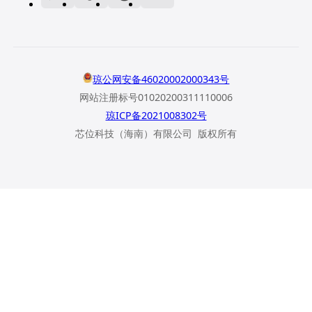
琼公网安备46020002000343号
网站注册标号01020200311110006
琼ICP备2021008302号
芯位科技（海南）有限公司 版权所有