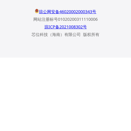
琼公网安备46020002000343号
网站注册标号01020200311110006
琼ICP备2021008302号
芯位科技（海南）有限公司 版权所有