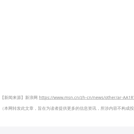
【新闻来源】新浪网
https://www.msn.cn/zh-cn/news/other/ar-AA1
（本网转发此文章，旨在为读者提供更多的信息资讯，所涉内容不构成投