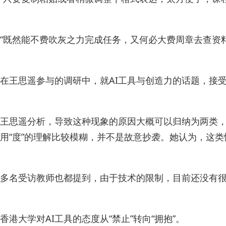
“既然能不费吹灰之力完成任务，又何必大费周章去查资
在王思遥参与的调研中，就AI工具与创造力的话题，接
王思遥分析，导致这种现象的原因大概可以归纳为两类，
用“度”的理解比较模糊，并不是故意抄袭。她认为，这
多名受访教师也都提到，由于技术的限制，目前还没有很
香港大学对AI工具的态度从“禁止”转向“拥抱”。