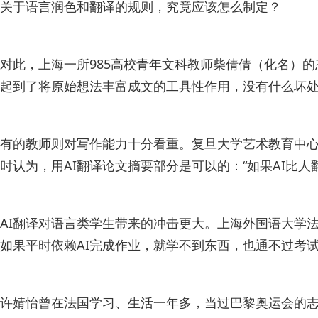
关于语言润色和翻译的规则，究竟应该怎么制定？
对此，上海一所985高校青年文科教师柴倩倩（化名）的
起到了将原始想法丰富成文的工具性作用，没有什么坏处
有的教师则对写作能力十分看重。复旦大学艺术教育中心
时认为，用AI翻译论文摘要部分是可以的：“如果AI比
AI翻译对语言类学生带来的冲击更大。上海外国语大学
如果平时依赖AI完成作业，就学不到东西，也通不过考
许婧怡曾在法国学习、生活一年多，当过巴黎奥运会的志