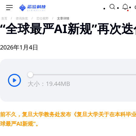
首页
/
资讯快览
/
芯位视野
/
文章详情
“全球最严AI新规”再次
2026年1月4日
大小：19.44MB
前不久，复旦大学教务处发布《复旦大学关于在本科毕业
球最严AI新规”。