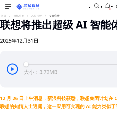
首页
/
资讯快览
/
芯位视野
/
文章详情
联想将推出超级 AI 智
2025年12月31日
大小：3.72MB
12 月 26 日上午消息，新浪科技获悉，联想集团计划
联想的知情人士透露，这一应用可实现的 AI 能力类