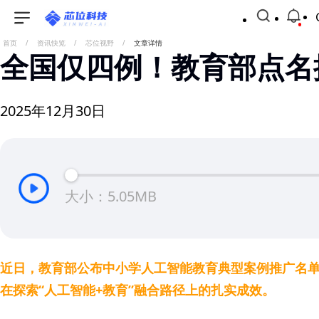
首页
/
资讯快览
/
芯位视野
/
文章详情
全国仅四例！教育部点名
2025年12月30日
大小：5.05MB
近日，教育部公布中小学人工智能教育典型案例推广名单
在探索“人工智能+教育”融合路径上的扎实成效。