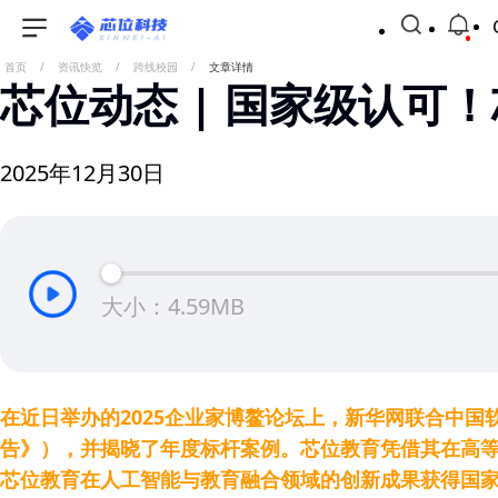
首页
/
资讯快览
/
跨线校园
/
文章详情
芯位动态 | 国家级认可
2025年12月30日
大小：4.59MB
在近日举办的2025企业家博鳌论坛上，新华网联合中国
告》），并揭晓了年度标杆案例。芯位教育凭借其在高等教
芯位教育在人工智能与教育融合领域的创新成果获得国