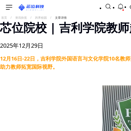
首页
/
资讯快览
/
跨界校园
/
文章详情
芯位院校 | 吉利学院教
2025年12月29日
12月16日-22日，吉利学院外国语言与文化学院10
助力教师拓宽国际视野。