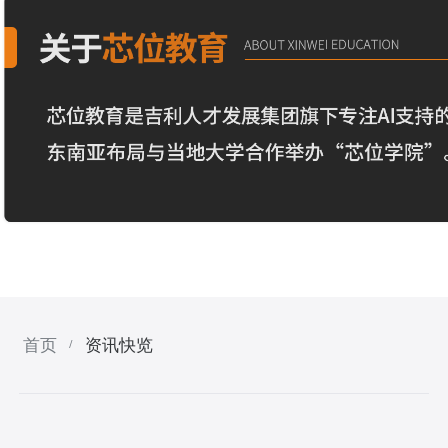
首页
资讯快览
/