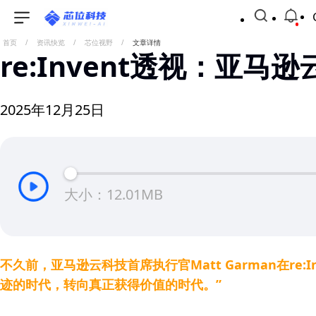
首页
/
资讯快览
/
芯位视野
/
文章详情
re:Invent透视：亚马逊
2025年12月25日
大小：12.01MB
不久前，亚马逊云科技首席执行官Matt Garman在re:
迹的时代，转向真正获得价值的时代。”