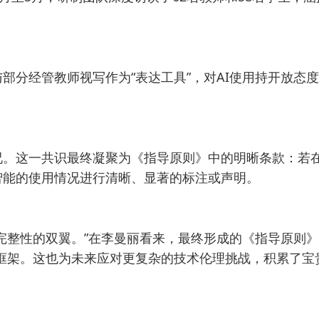
分经管教师视写作为“表达工具”，对AI使用持开放态
况。这一共识最终凝聚为《指导原则》中的明晰条款：若
智能的使用情况进行清晰、显著的标注或声明。
完整性的双翼。”在李曼丽看来，最终形成的《指导原则
理框架。这也为未来应对更复杂的技术伦理挑战，积累了宝