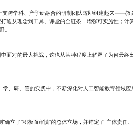
。一支跨学科、产学研融合的研制团队随即组建起来——教
责打通从理念到工具、课堂的全链条，增强可实施性；计
野。
制中面对的最大挑战，这也从某种程度上解释了为何最终
、学、研、管的实践中，不断深化对人工智能教育领域应
则”确立了“积极而审慎”的总体立场，并锚定了“主体责任