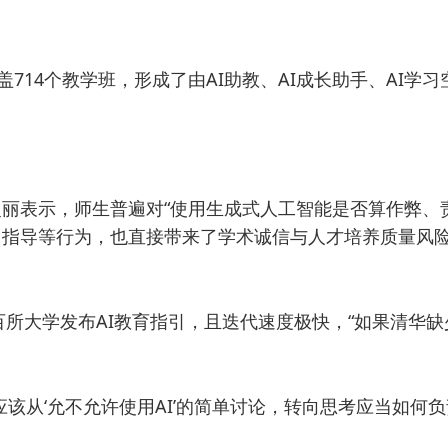
714个教学班，形成了由AI助教、AI成长助手、AI学习
丽表示，师生普遍对“使用生成式人工智能是否算作弊、
、指导等行为，也直接带来了学术诚信与人才培养质量风险
百所大学发布AI教育指引，且迭代速度极快，“如果清华
该从‘允不允许使用AI’的简单讨论，转向思考应当如何负