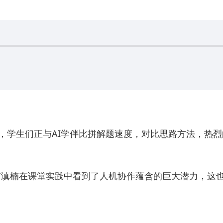
上，学生们正与AI学伴比拼解题速度，对比思路方法，热
滇楠在课堂实践中看到了人机协作蕴含的巨大潜力，这也引