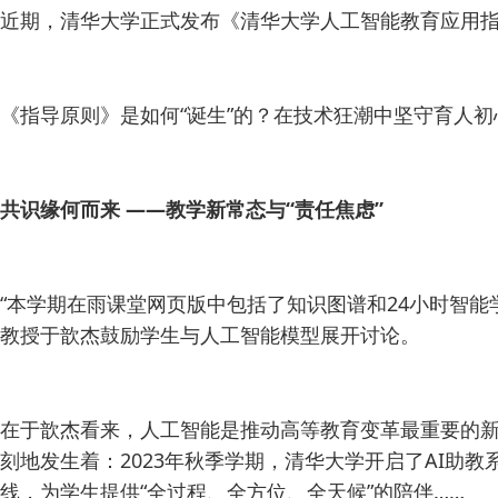
近期，清华大学正式发布《清华大学人工智能教育应用指
《指导原则》是如何“诞生”的？在技术狂潮中坚守育人
共识缘何而来 ——教学新常态与“责任焦虑”
“本学期在雨课堂网页版中包括了知识图谱和24小时智
教授于歆杰鼓励学生与人工智能模型展开讨论。
在于歆杰看来，人工智能是推动高等教育变革最重要的新
刻地发生着：2023年秋季学期，清华大学开启了AI助教
线，为学生提供“全过程、全方位、全天候”的陪伴……