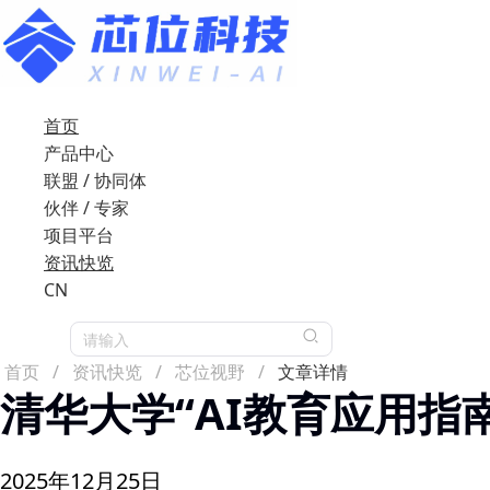
首页
产品中心
联盟 / 协同体
伙伴 / 专家
项目平台
资讯快览
CN
请输入
首页
/
资讯快览
/
芯位视野
/
文章详情
清华大学“AI教育应用指
2025年12月25日