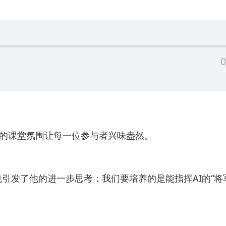
0
烈的课堂氛围让每一位参与者兴味盎然。
发了他的进一步思考：我们要培养的是能指挥AI的“将