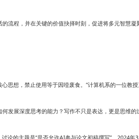
话的流程，并在关键的价值抉择时刻，促进将多元智慧凝
核心思想，禁止使用等于因噎废食。”计算机系的一位教授
们如何发展深度思考的能力？写作不只是表达，更是思维的
讨论的主题是“是否允许AI参与论文初稿撰写”。2024年