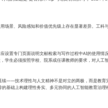
用场景、风险感知和价值优先级上存在显著差异。工科与部
应设置专门页面说明文献检索与写作过程中AI的使用情
献，学生必须按照学校、院系或任课教师的要求，对人工
延续——技术理性与人文精神不是对立的两极，而是教育
重差异的基础上构建理性务实、多元协同的人工智能教育治