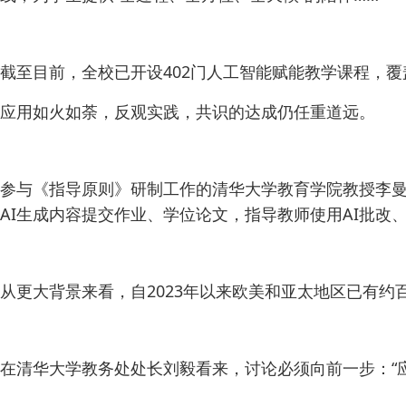
截至目前，全校已开设402门人工智能赋能教学课程，覆盖
应用如火如荼，反观实践，共识的达成仍任重道远。
参与《指导原则》研制工作的清华大学教育学院教授李曼
AI生成内容提交作业、学位论文，指导教师使用AI批改
从更大背景来看，自2023年以来欧美和亚太地区已有约
在清华大学教务处处长刘毅看来，讨论必须向前一步：“应