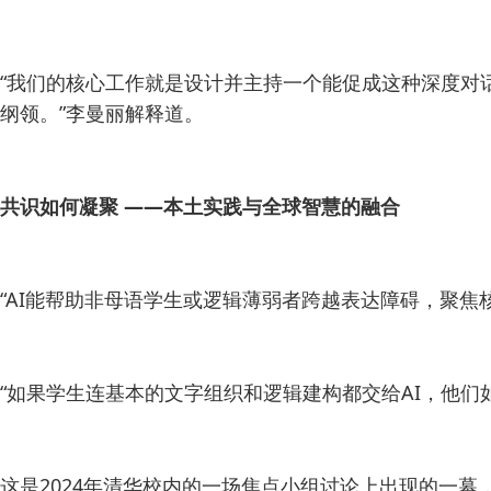
“我们的核心工作就是设计并主持一个能促成这种深度对
纲领。”李曼丽解释道。
共识如何凝聚 ——本土实践与全球智慧的融合
“AI能帮助非母语学生或逻辑薄弱者跨越表达障碍，聚焦
“如果学生连基本的文字组织和逻辑建构都交给AI，他
这是2024年清华校内的一场焦点小组讨论上出现的一幕，