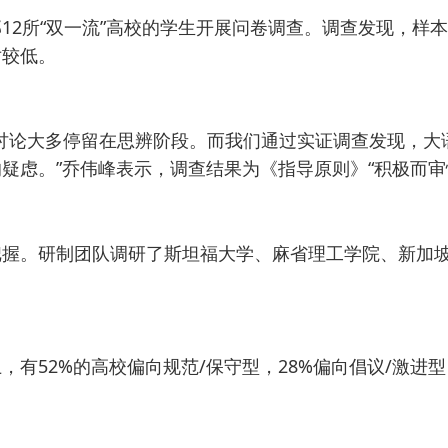
12所“双一流”高校的学生开展问卷调查。调查发现，样
对较低。
影响的讨论大多停留在思辨阶段。而我们通过实证调查发现
疑虑。”乔伟峰表示，调查结果为《指导原则》“积极而审
握。研制团队调研了斯坦福大学、麻省理工学院、新加坡国
有52%的高校偏向规范/保守型，28%偏向倡议/激进型