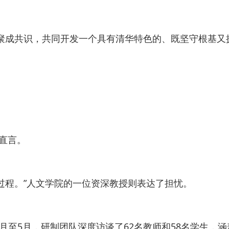
聚成共识，共同开发一个具有清华特色的、既坚守根基又
直言。
过程。”人文学院的一位资深教授则表达了担忧。
3月至5月，研制团队深度访谈了62名教师和58名学生，