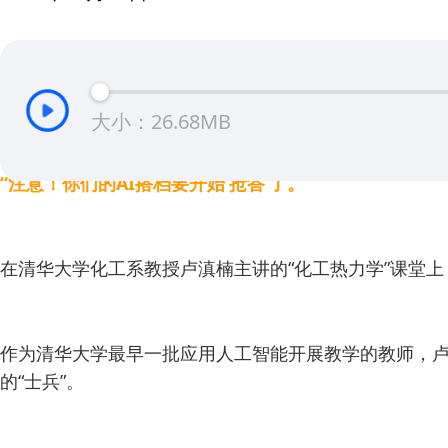
大小：26.68MB
“注意！你们的AI搭档要开始‘抢答’了。”
在清华大学化工系教授卢滇楠主讲的“化工热力学”课堂
作为清华大学最早一批应用人工智能开展教学的教师，卢
的“士兵”。