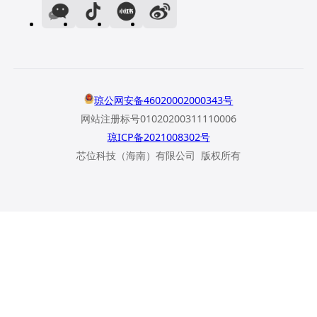
琼公网安备46020002000343号
网站注册标号01020200311110006
琼ICP备2021008302号
芯位科技（海南）有限公司 版权所有