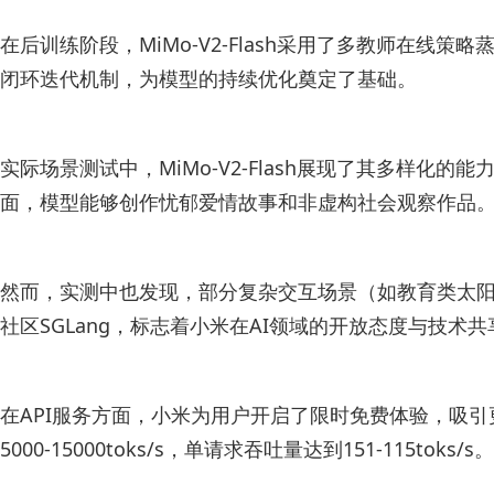
在后训练阶段，MiMo-V2-Flash采用了多教师在线
闭环迭代机制，为模型的持续优化奠定了基础。
实际场景测试中，MiMo-V2-Flash展现了其多
面，模型能够创作忧郁爱情故事和非虚构社会观察作品。此
然而，实测中也发现，部分复杂交互场景（如教育类太阳系
社区SGLang，标志着小米在AI领域的开放态度与技术
在API服务方面，小米为用户开启了限时免费体验，吸引更多
5000-15000toks/s，单请求吞吐量达到151-115toks/s。