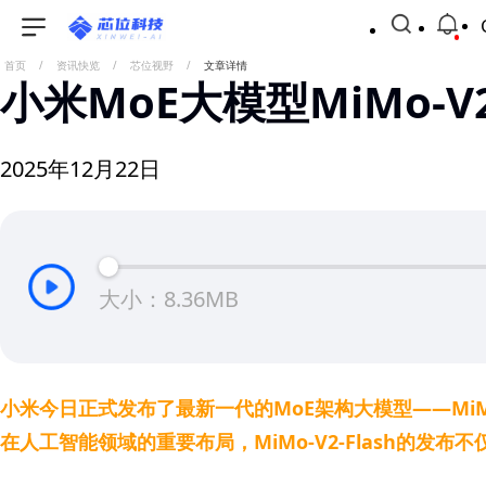
首页
/
资讯快览
/
芯位视野
/
文章详情
小米MoE大模型MiMo-
2025年12月22日
大小：8.36MB
小米今日正式发布了最新一代的MoE架构大模型——MiM
在人工智能领域的重要布局，MiMo-V2-Flash的发