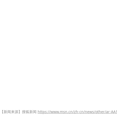
【新闻来源】搜狐新闻
https://www.msn.cn/zh-cn/news/other/ar-A