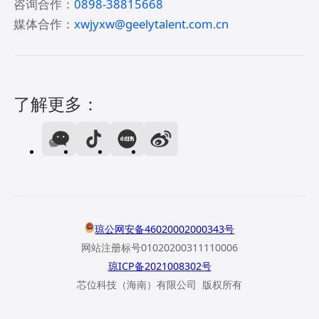
咨询合作：
0898-38815668
媒体合作：
xwjyxw@geelytalent.com.cn
了解更多：
琼公网安备46020002000343号
网站注册标号01020200311110006
琼ICP备2021008302号
芯位科技（海南）有限公司 版权所有