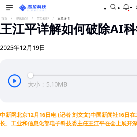
首页
/
资讯快览
/
芯位视野
/
文章详情
王江平详解如何破除AI科
2025年12月19日
大小：5.10MB
中新网北京12月16日电 (记者 刘文文)中国新闻社16
长、工业和信息化部电子科技委主任王江平在会上展开