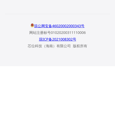
琼公网安备46020002000343号
网站注册标号01020200311110006
琼ICP备2021008302号
芯位科技（海南）有限公司 版权所有