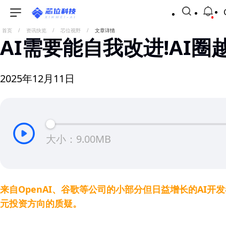
首页
/
资讯快览
/
芯位视野
/
文章详情
AI需要能自我改进!AI
2025年12月11日
大小：9.00MB
来自OpenAI、谷歌等公司的小部分但日益增长的A
元投资方向的质疑。