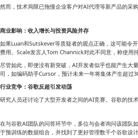
然而，技术局限已拖慢企业客户对AI代理等新产品的采
商业影响：收入增长与投资风险并存
如果Luan和Sutskever等质疑者的观点正确，这可能令
费用。Scale发言人Tom Channick对此不同意，
尽管如此，即便没有新突破，AI开发者似乎也能产生大量收
司，如编码助手Cursor，预计未来一年将集体产生超过
行业竞争：谷歌反超引发动荡
研究人员还讨论了大型开发者之间的AI竞赛。谷歌的技术在某
在与谷歌AI团队的问答环节中，多位与会者询问该团队如何改
于预训练的数据组合，并找到了更好管理数千个谷歌设