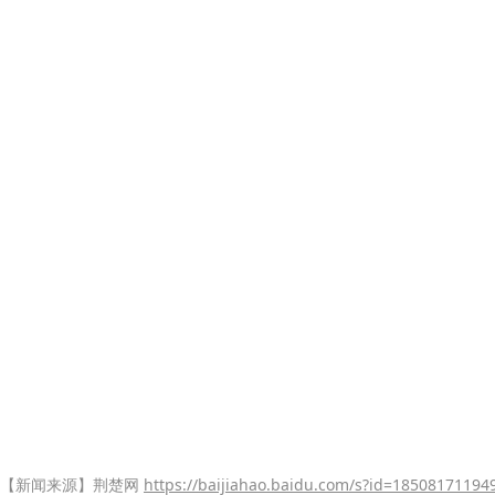
【新闻来源】荆楚网
https://baijiahao.baidu.com/s?id=1850817119