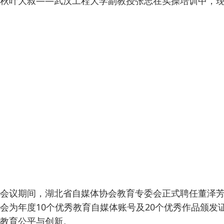
秋叶大叔——武汉工程大学副教授张志在实操培训中，现
会议期间，湖北省自媒体协会教育专委会正式聘任董泽
会为年度10个优秀教育自媒体账号及20个优秀作品颁
教育公平与创新。