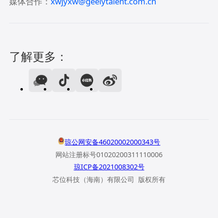
媒体合作：
xwjyxw@geelytalent.com.cn
了解更多：
琼公网安备46020002000343号
网站注册标号01020200311110006
琼ICP备2021008302号
芯位科技（海南）有限公司 版权所有