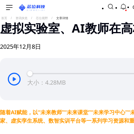
首页
/
资讯快览
/
芯位视野
/
文章详情
虚拟实验室、AI教师在高
2025年12月8日
大小：4.28MB
随着AI赋能，以“未来教师”“未来课堂”“未来学习中心
家、虚实孪生系统、数智实训平台等一系列学习资源和