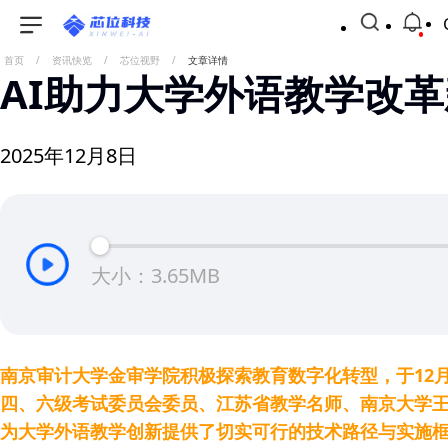
首页
/
资讯快览
/
芯位视野
/
文章详情
AI助力大学外语教学改
2025年12月8日
大小：3.65MB
南京审计大学金审学院积极探索教育数字化转型，于12
四、六级考试委员会委员、江苏省教学名师、南京大学王
为大学外语教学创新提供了切实可行的技术路径与实施