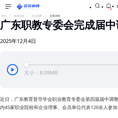
首页
/
资讯快览
/
芯位视野
/
文章详情
广东职教专委会完成届中
2025年12月4日
大小：8.09MB
近日，广东教育督导学会职业教育专委会第四届届中调
内45家职业院校和企业理事、会员单位代表120余人参