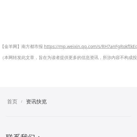
【金羊网】南方都市报
https://mp.weixin.qq.com/s/RH7anFgRokfIkE
（本网转发此文章，旨在为读者提供更多的信息资讯，所涉内容不构成投
首页
资讯快览
/