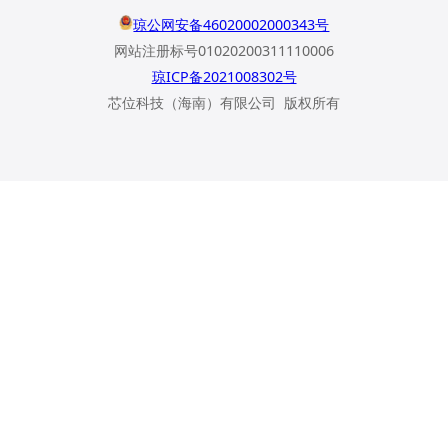
琼公网安备46020002000343号
网站注册标号01020200311110006
琼ICP备2021008302号
芯位科技（海南）有限公司 版权所有