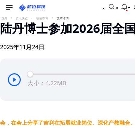
首页
/
资讯快览
/
芯位教育
/
文章详情
陆丹博士参加2026届
2025年11月24日
大小：4.22MB
11月20日，中央教育工作领导小组秘书组、教育部于北
会，在会上分享了吉利在拓展就业岗位、深化产教融合