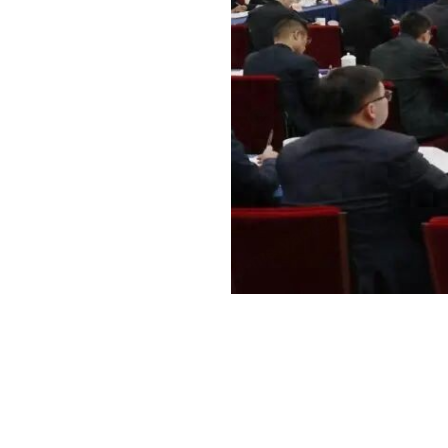
陆丹博士表示，当前教育面临三大挑战：一是人才培养与
在当前教育体系下，按部就班完成中职、高职、本科的