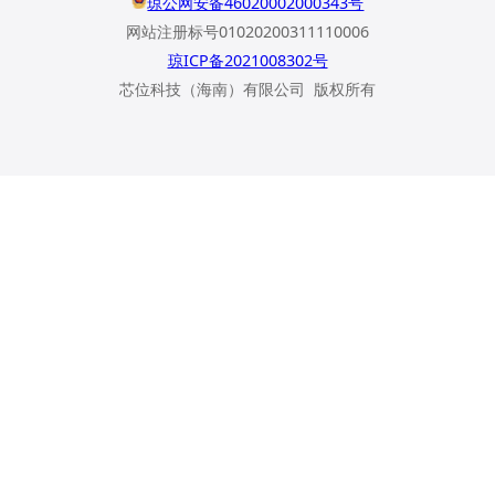
琼公网安备46020002000343号
网站注册标号01020200311110006
琼ICP备2021008302号
芯位科技（海南）有限公司 版权所有