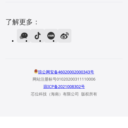
了解更多：
琼公网安备46020002000343号
网站注册标号01020200311110006
琼ICP备2021008302号
芯位科技（海南）有限公司 版权所有