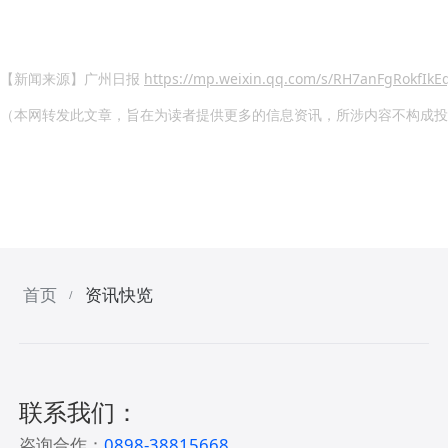
【新闻来源】广州日报
https://mp.weixin.qq.com/s/RH7anFgRokfIkE
（本网转发此文章，旨在为读者提供更多的信息资讯，所涉内容不构成投
首页
资讯快览
/
联系我们：
咨询合作：
0898-38815668