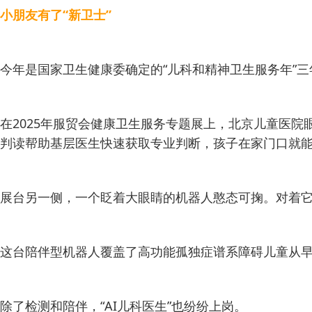
小朋友有了“新卫士”
今年是国家卫生健康委确定的“儿科和精神卫生服务年”三
在2025年服贸会健康卫生服务专题展上，北京儿童医
判读帮助基层医生快速获取专业判断，孩子在家门口就
展台另一侧，一个眨着大眼睛的机器人憨态可掬。对着
这台陪伴型机器人覆盖了高功能孤独症谱系障碍儿童从
除了检测和陪伴，“AI儿科医生”也纷纷上岗。