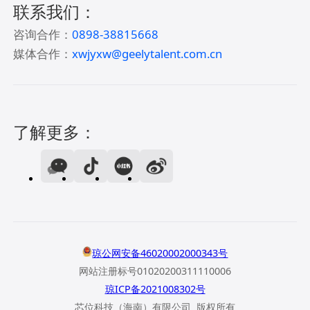
联系我们：
咨询合作：
0898-38815668
媒体合作：
xwjyxw@geelytalent.com.cn
了解更多：
琼公网安备46020002000343号
网站注册标号01020200311110006
琼ICP备2021008302号
芯位科技（海南）有限公司 版权所有