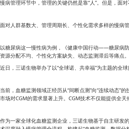
慢病管理环节中，管理的关键仍然是靠“人”。但是，面
面对人群基数大、管理周期长、个性化需求多样的慢病管
以糖尿病这一慢性病为例，《健康中国行动——糖尿病防治
资源分配不均、个性化方案缺失、动态监测滞后等痛点。
近日，三诺生物举办了以“全球诺、共幸福”为主题的全
当前，血糖监测领域正经历从“间断点测”向“连续动态
市场对CGM的需求显著上升。CGM技术不仅能提供全
作为一家全球化血糖监测企业，三诺生物基于自主研发的第三
术深度融入慢病管理全流程，构建起“血糖监测—数据分