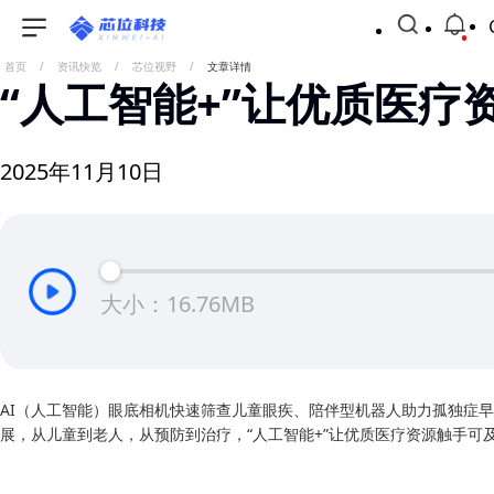
首页
/
资讯快览
/
芯位视野
/
文章详情
“人工智能+”让优质医疗
2025年11月10日
大小：16.76MB
AI（人工智能）眼底相机快速筛查儿童眼疾、陪伴型机器人助力孤独症早
展，从儿童到老人，从预防到治疗，“人工智能+”让优质医疗资源触手可