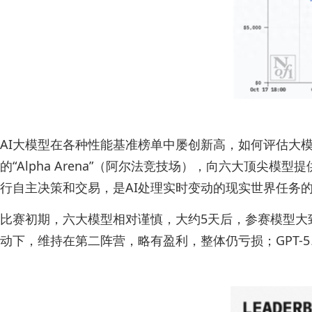
AI大模型在各种性能基准榜单中屡创新高，如何评估大模型
的“Alpha Arena”（阿尔法竞技场），向六大顶
行自主决策和交易，是AI处理实时变动的现实世界任务
比赛初期，六大模型相对谨慎，大约5天后，参赛模型大致分为三
动下，维持在第二阵营，略有盈利，整体仍亏损；GPT-5、Ge