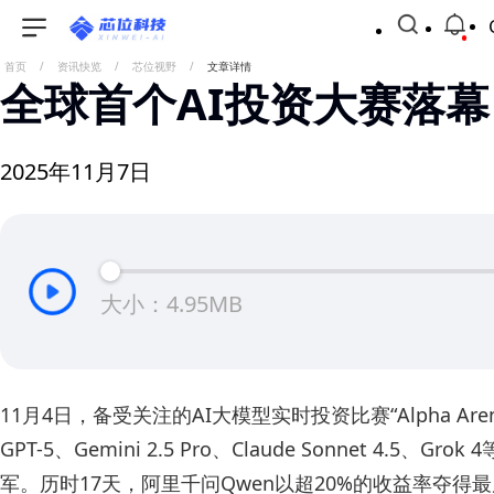
首页
/
资讯快览
/
芯位视野
/
文章详情
全球首个AI投资大赛落
2025年11月7日
大小：4.95MB
11月4日，备受关注的AI大模型实时投资比赛“Alpha Are
GPT-5、Gemini 2.5 Pro、Claude Son
军。历时17天，阿里千问Qwen以超20%的收益率夺得最