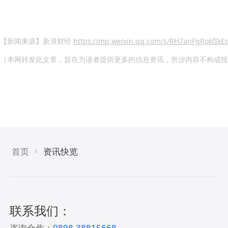
【新闻来源】新浪财经
https://mp.weixin.qq.com/s/RH7anFgRokfIkE
（本网转发此文章，旨在为读者提供更多的信息资讯，所涉内容不构成投
首页
资讯快览
/
联系我们：
咨询合作：
0898-38815668