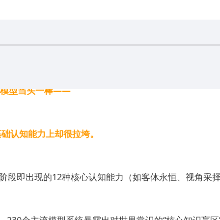
态大模型当头一棒——
基础认知能力上却很拉垮。
类婴幼儿阶段即出现的12种核心认知能力（如客体永恒、视