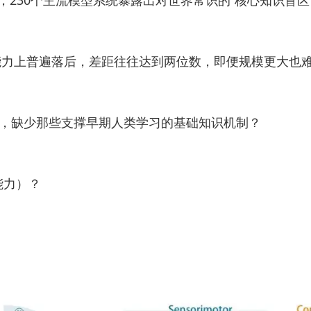
测验”上，230个主流模型系统暴露出对世界常识的“核心知识盲区
能力上普遍落后，差距往往达到两位数，即便规模更大也
中，缺少那些支撑早期人类学习的基础知识机制？
知能力）？