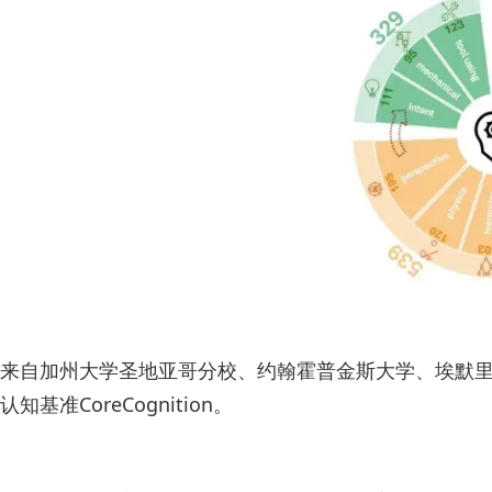
来自加州大学圣地亚哥分校、约翰霍普金斯大学、埃默
认知基准CoreCognition。