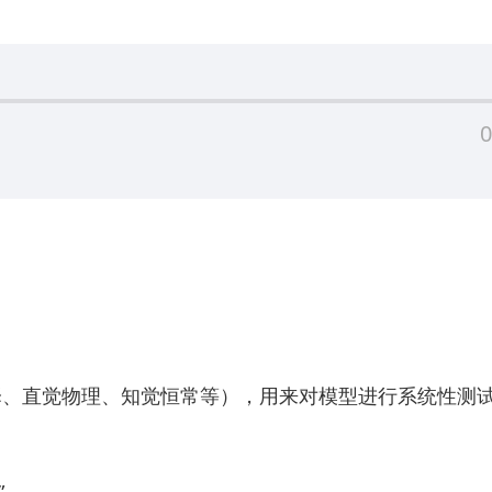
0
角采择、直觉物理、知觉恒常等），用来对模型进行系统性测