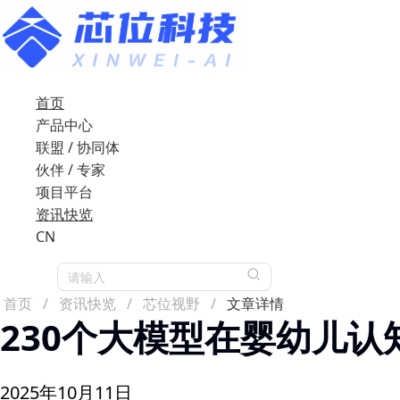
首页
产品中心
联盟 / 协同体
伙伴 / 专家
项目平台
资讯快览
CN
请输入
首页
/
资讯快览
/
芯位视野
/
文章详情
230个大模型在婴幼儿
2025年10月11日