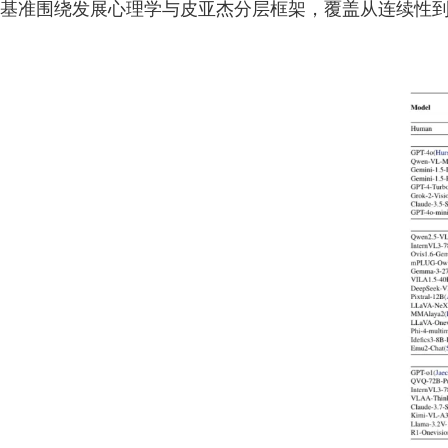
基准围绕发展心理学与皮亚杰分层框架，覆盖从连续性