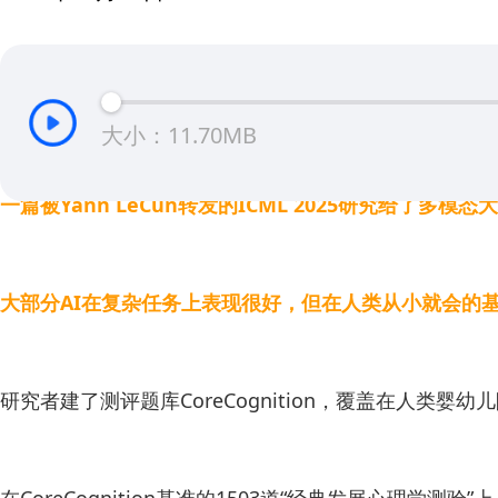
大小：11.70MB
一篇被Yann LeCun转发的ICML 2025研究给了多模
大部分AI在复杂任务上表现很好，但在人类从小就会的
研究者建了测评题库CoreCognition，覆盖在人