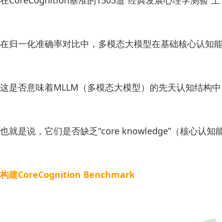
在CoreCognition基准的1503道“经典发展心理学
在归一化准确率对比中，多模态大模型在基础核心认知
这是否意味着MLLM（多模态大模型）的先天认知结构
也就是说，它们是否缺乏“core knowledge”（核心认
构建CoreCognition Benchmark