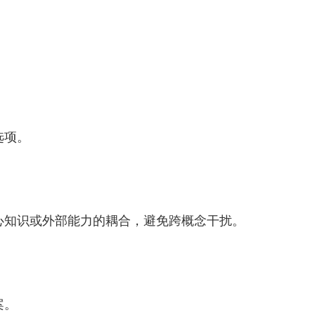
选项。
心知识或外部能力的耦合，避免跨概念干扰。
案。