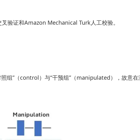
azon Mechanical Turk人工校验。
组”（control）与“干预组”（manipulated），故