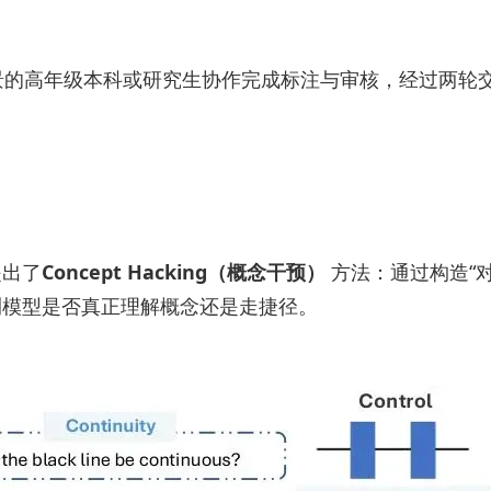
年级本科或研究生协作完成标注与审核，经过两轮交叉验证和Am
提出了
Concept Hacking（概念干预）
方法：通过构造“对照
测模型是否真正理解概念还是走捷径。