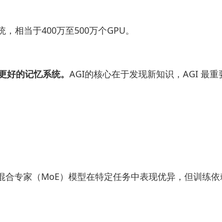
，相当于400万至500万个GPU。
更好的记忆系统。
AGI的核心在于发现新知识，AGI 最
而混合专家（MoE）模型在特定任务中表现优异，但训练