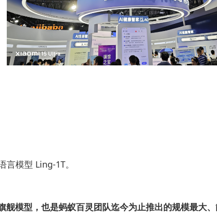
型 Ling-1T。
列的第一款旗舰模型，也是蚂蚁百灵团队迄今为止推出的规模最