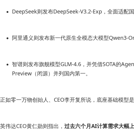
DeepSeek则发布DeepSeek-V3.2-Exp，
阿里通义则发布新一代原生全模态大模型Qwen3-Om
智谱则发布旗舰模型GLM-4.6，并凭借SOTA的Agentic
Preview（闭源）并列国内第⼀。
正如零一万物创始人、CEO李开复所说，底座基础模型是
英伟达CEO黄仁勋则指出，
过去六个月AI计算需求大幅上