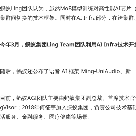
蚂蚁Ling团队认为，虽然MoE模型训练对高性能AI芯
集群间切换的技术框架。同时在AI Infra部分，在跨
今年3月，蚂蚁集团Ling Team团队利用AI Infra技术开发
随后，蚂蚁还公布了语音 AI 框架 Ming‑UniAudio、新一
目前，蚂蚁AGI团队主要由蚂蚁集团副总裁、首席技术官
gVisor；2018年何征宇加入蚂蚁集团，负责公司
活服务、金融服务、医疗健康等场景。