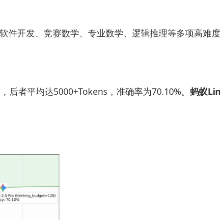
生成、软件开发、竞赛数学、专业数学、逻辑推理等多项高难
ro，后者平均达5000+Tokens，准确率为70.10%。
蚂蚁Li