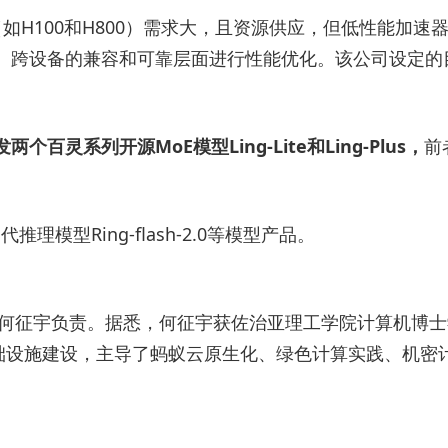
片（如H100和H800）需求大，且资源供应，但低性能
集群、跨设备的兼容和可靠层面进行性能优化。该公司设定的
两个百灵系列开源MoE模型Ling-Lite和Ling-Plus，
前
代推理模型Ring-flash-2.0等模型产品。
何征宇负责。据悉，何征宇获佐治亚理工学院计算机博士学
技术基础设施建设，主导了蚂蚁云原生化、绿色计算实践、