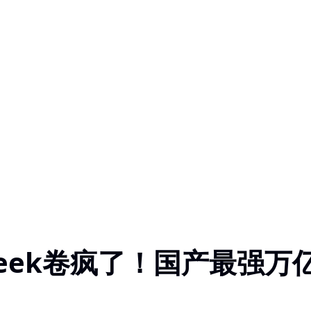
Seek卷疯了！国产最强万亿