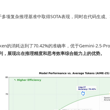
-1T于多项复杂推理基准中取得SOTA表现，同时在代码
。
oken的消耗达到了70.42%的准确率，优于Gemini-2.5-P
i系列，展现出在推理精度和思考效率综合能力上的优势。