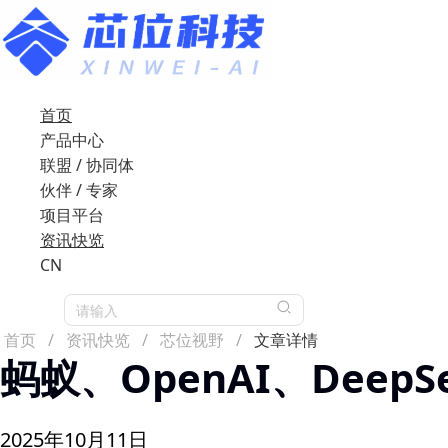
首页
产品中心
联盟 / 协同体
伙伴 / 专家
项目平台
资讯快览
CN
请输入
首页
/
资讯快览
/
芯位视野
/
文章详情
蚂蚁、OpenAI、Deep
2025年10月11日