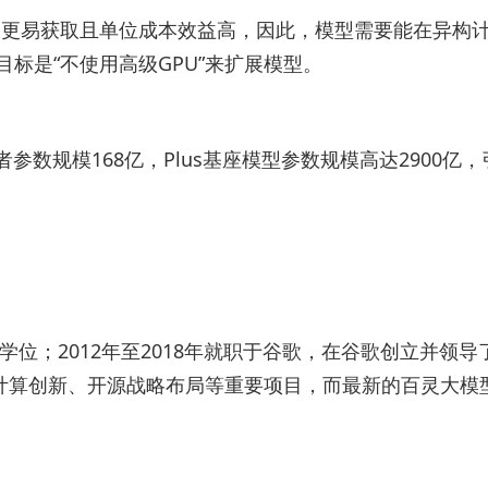
加速器更易获取且单位成本效益高，因此，模型需要能在异构
目标是“不使用高级GPU”来扩展模型。
者参数规模168亿，Plus基座模型参数规模高达2900亿
位；2012年至2018年就职于谷歌，在谷歌创立并领导
机密计算创新、开源战略布局等重要项目，而最新的百灵大模