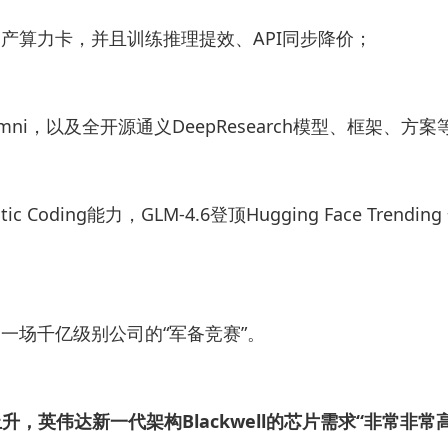
全面适配国产算力卡，并且训练推理提效、API同步降价；
ni，以及全开源通义DeepResearch模型、框架、方案
 Coding能力，GLM-4.6登顶Hugging Face Tre
一场千亿级别公司的“军备竞赛”。
升，英伟达新一代架构Blackwell的芯片需求“非常非