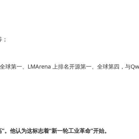
等；
nding 全球第一、LMArena 上排名开源第一、全球第四，与Qwe
常高”。他认为这标志着“新一轮工业革命”开始。