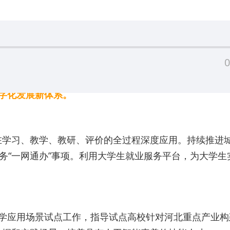
0
数字化发展新体系。
在学习、教学、教研、评价的全过程深度应用。持续推进
务“一网通办”事项。利用大学生就业服务平台，为大学生
学应用场景试点工作，指导试点高校针对河北重点产业构