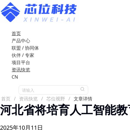
首页
产品中心
联盟 / 协同体
伙伴 / 专家
项目平台
资讯快览
CN
请输入
首页
/
资讯快览
/
芯位视野
/
文章详情
河北省将培育人工智能教
2025年10月11日