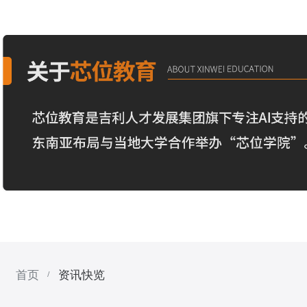
首页
资讯快览
/