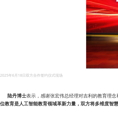
2025年6月18日双方合作签约仪式现场
陆丹博士
表示，感谢张宏伟总经理对吉利的教育理念
位教育是人工智能教育领域革新力量，双方将多维度智慧