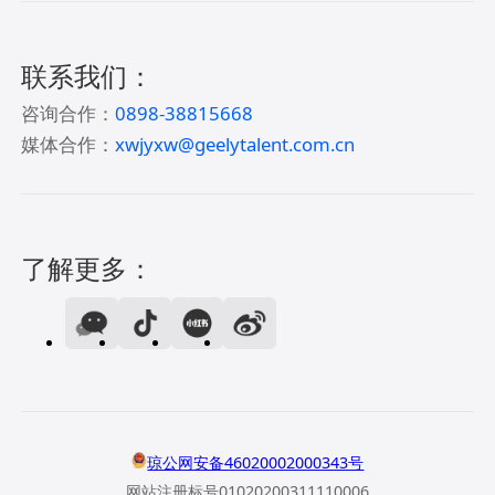
联系我们：
咨询合作：
0898-38815668
媒体合作：
xwjyxw@geelytalent.com.cn
了解更多：
琼公网安备46020002000343号
网站注册标号01020200311110006