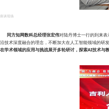
座谈现场
同方知网数科总经理张宏伟
对陆丹博士一行的到来表
沿技术深度融合的理念，不断加大在人工智能领域的研
在学术领域的应用与挑战展开多轮研讨，探索AI技术与