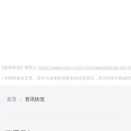
【新闻来源】财联社
https://www.msn.cn/zh-cn/news/other/ar-AA
（本网转发此文章，旨在为读者提供更多的信息资讯，所涉内容不构成投
首页
资讯快览
/