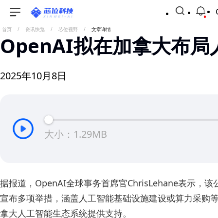
首页
/
资讯快览
/
芯位视野
/
文章详情
OpenAI拟在加拿大布
2025年10月8日
大小：1.29MB
据报道，OpenAI全球事务首席官ChrisLehane表
宣布多项举措，涵盖人工智能基础设施建设或算力采购
拿大人工智能生态系统提供支持。