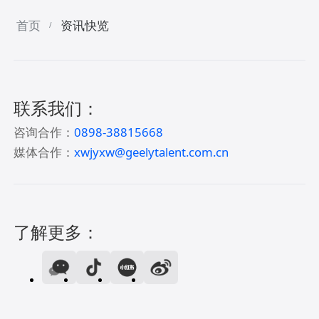
首页
资讯快览
/
联系我们：
咨询合作：
0898-38815668
媒体合作：
xwjyxw@geelytalent.com.cn
了解更多：