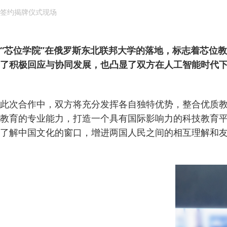
签约揭牌仪式现场
“芯位学院”在俄罗斯东北联邦大学的落地，标志着芯位
了积极回应与协同发展，也凸显了双方在人工智能时代
此次合作中，双方将充分发挥各自独特优势，整合优质
教育的专业能力，打造一个具有国际影响力的科技教育
了解中国文化的窗口，增进两国人民之间的相互理解和