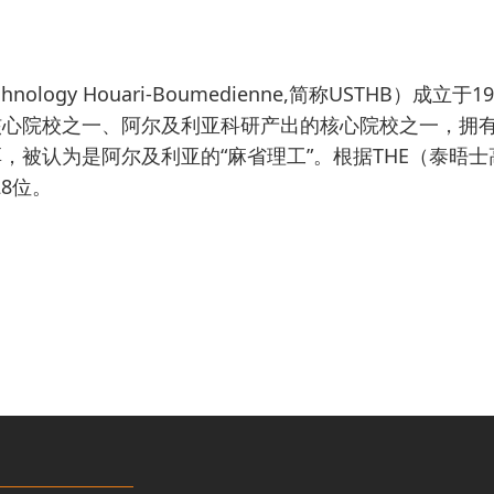
and Technology Houari-Boumedienne,简
核心院校之一、阿尔及利亚科研产出的核心院校之一，拥
被认为是阿尔及利亚的“麻省理工”。根据THE（泰晤士高
28位。