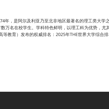
称USTHB）成立于1974年，是阿尔及利亚乃至北非地区最著名的理工
有数万名在校学生。学科特色鲜明，以理工科为优势，尤
等教育）发布的权威排名：2025年THE世界大学综合