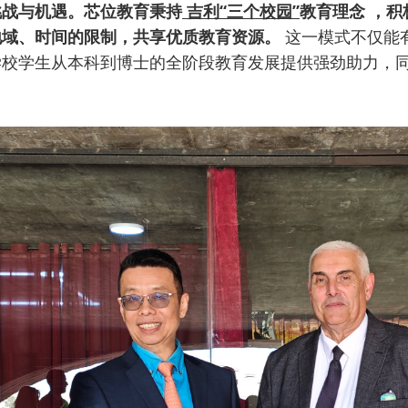
挑战与机遇。芯位教育秉持
吉利“三个校园”
教育理念
，积
地域、时间的限制，共享优质教育资源。
这一模式不仅能
学校学生从本科到博士的全阶段教育发展提供强劲助力，