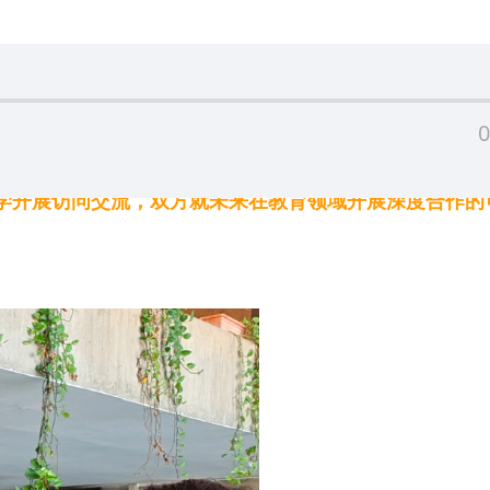
0
技大学开展访问交流，双方就未来在教育领域开展深度合作