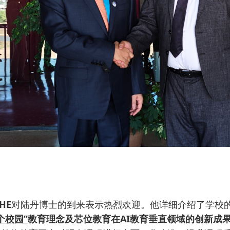
HE
对陆丹博士的到来表示热烈欢迎。他详细介绍了学校
个校园”
教育理念及芯位教育在AI教育垂直领域的创新成