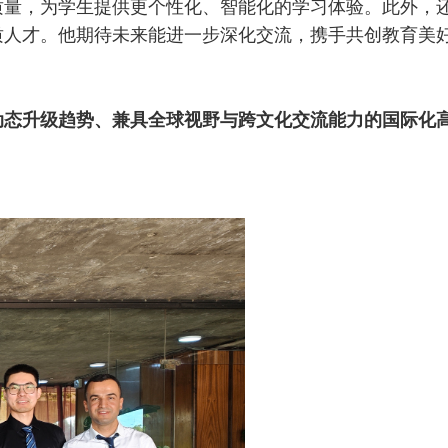
质量，为学生提供更个性化、智能化的学习体验。此外，
质人才。他期待未来能进一步深化交流，携手共创教育美
动态升级趋势、兼具全球视野与跨文化交流能力的国际化