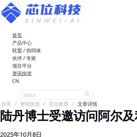
首页
产品中心
联盟 / 协同体
伙伴 / 专家
项目平台
资讯快览
CN
请输入
首页
/
资讯快览
/
芯位教育
/
文章详情
陆丹博士受邀访问阿尔及
2025年10月8日