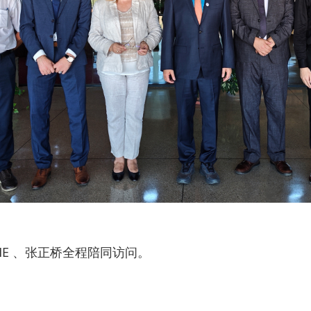
IME 、张正桥全程陪同访问。