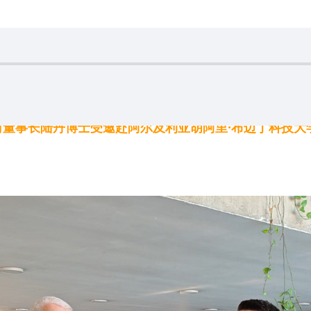
教育公司董事长陆丹博士受邀赴阿尔及利亚胡阿里·布迈丁科