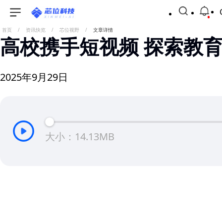
首页
/
资讯快览
/
芯位视野
/
文章详情
高校携手短视频 探索教
2025年9月29日
大小：14.13MB