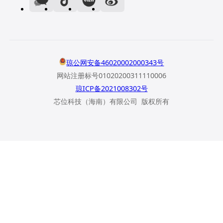
琼公网安备46020002000343号
网站注册标号01020200311110006
琼ICP备2021008302号
芯位科技（海南）有限公司 版权所有