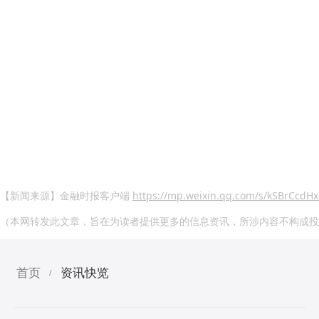
【新闻来源】金融时报客户端
https://mp.weixin.qq.com/s/kSBrCcdH
（本网转发此文章，旨在为读者提供更多的信息资讯，所涉内容不构成投
首页
资讯快览
/