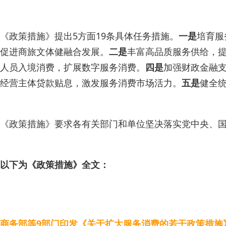
《政策措施》提出5方面19条具体任务措施。
一是
培育服
促进商旅文体健融合发展。
二是
丰富高品质服务供给，
人员入境消费，扩展数字服务消费。
四是
加强财政金融
经营主体贷款贴息，激发服务消费市场活力。
五是
健全
《政策措施》要求各有关部门和单位坚决落实党中央、
以下为《政策措施》全文：
商务部等9部门印发《关于扩大服务消费的若干政策措施