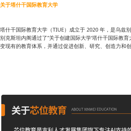
关于塔什干国际教育大学
塔什干国际教育大学（TIUE）成立于 2020 年，是
别克斯坦内阁通过了“关于创建国际大学‘塔什干国际教
变现有的教育体系，并通过促进创新、研究、创造力和