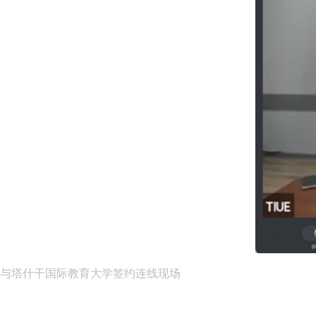
与塔什干国际教育大学签约连线现场