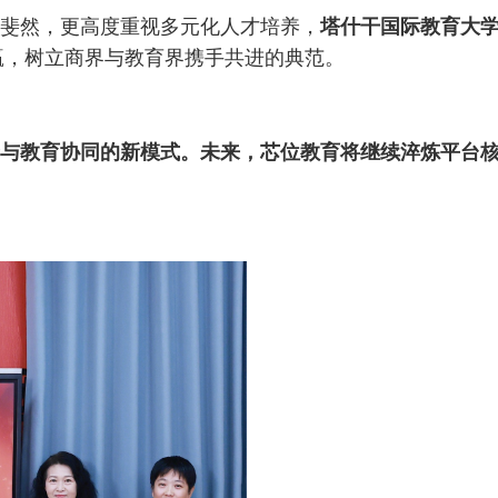
果斐然，更高度重视多元化人才培养，
塔什干国际教育大
赢，树立商界与教育界携手共进的典范。
与教育协同的新模式。未来，芯位教育将继续淬炼平台