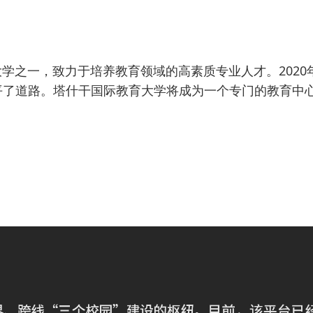
大学之一，致力于培养教育领域的高素质专业人才。2020年
铺平了道路。塔什干国际教育大学将成为一个专门的教育中