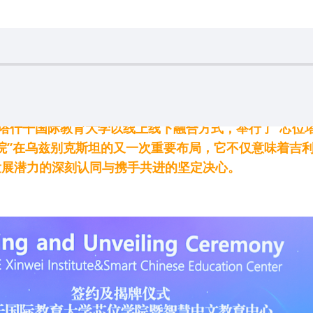
与塔什干国际教育大学以线上线下融合方式，举行了“芯位
院”在乌兹别克斯坦的又一次重要布局，它不仅意味着吉利
发展潜力的深刻认同与携手共进的坚定决心。