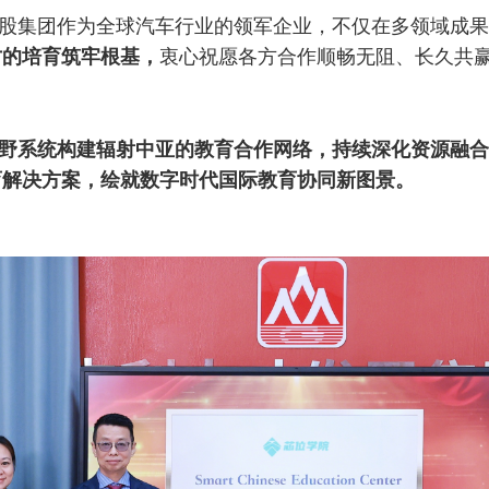
股集团作为全球汽车行业的领军企业，不仅在多领域成
才的培育筑牢根基，
衷心祝愿各方合作顺畅无阻、长久共
野系统构建辐射中亚的教育合作网络，持续深化资源融合
育解决方案，绘就数字时代国际教育协同新图景。