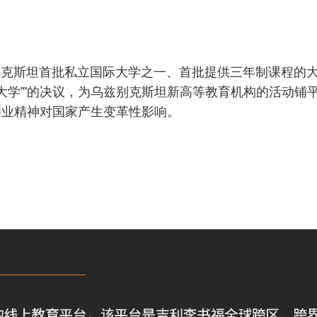
乌兹别克斯坦首批私立国际大学之一、首批提供三年制课程的
育大学’”的决议，为乌兹别克斯坦新高等教育机构的活动
创业精神对国家产生变革性影响。