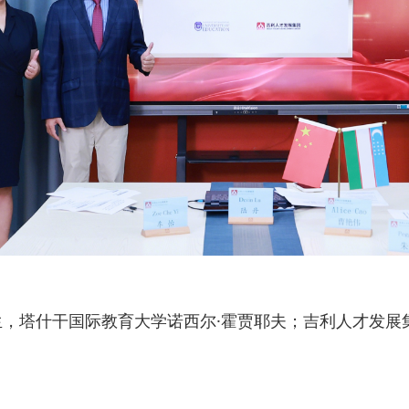
生，塔什干国际教育大学诺西尔·霍贾耶夫；吉利人才发