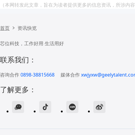
（本网转发此文章，旨在为读者提供更多的信息资讯，所涉内容
首页
资讯快览
芯位科技，工作好用 生活用好
联系我们：
咨询合作
0898-38815668
媒体合作
xwjyxw@geelytalent.co
了解更多：