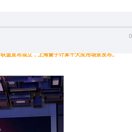
0
创新联盟宣布成立，上海量子计算十大应用场景发布。