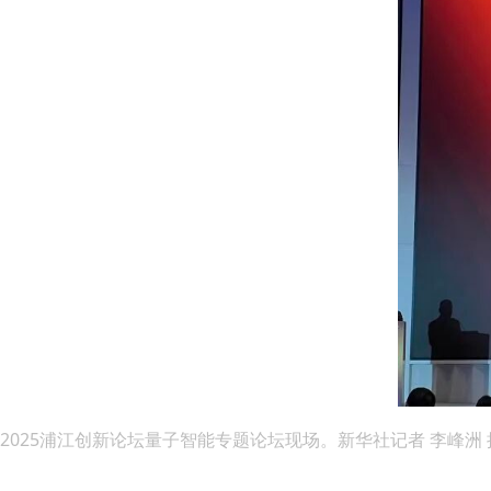
2025浦江创新论坛量子智能专题论坛现场。新华社记者 李峰洲 