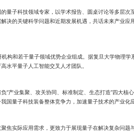
国的量子科技领域专家，以学术报告、圆桌讨论等多层次
需解决的关键科学问题和近期发展机遇，共话未来产业应
研机构和若干量子领域优势企业组成。据复旦大学物理学
育高水平量子人工智能交叉人才团队。
负“产业集聚、攻关协同、标准制定、生态打造”四大核
升我国量子科技装备整体竞争力，加速量子技术的产业化
仅聚焦实际应用需求，更致力于展现量子在解决复杂问题