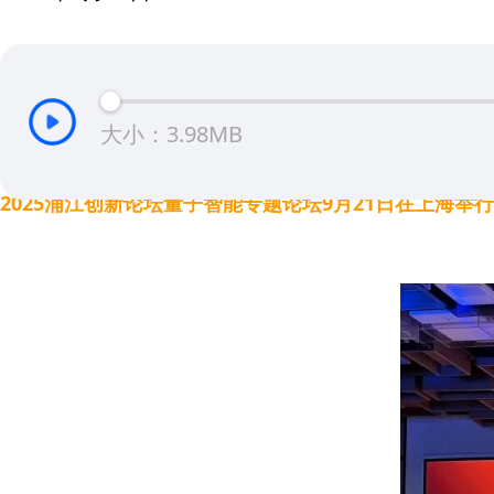
大小：3.98MB
2025浦江创新论坛量子智能专题论坛9月21日在上