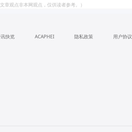
文章观点非本网观点，仅供读者参考。）
资讯快览
ACAPHEI
隐私政策
用户协议