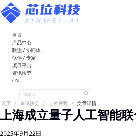
首页
产品中心
联盟 / 协同体
伙伴 / 专家
项目平台
资讯快览
CN
请输入
首页
/
资讯快览
/
芯位视野
/
文章详情
上海成立量子人工智能联
2025年9月22日