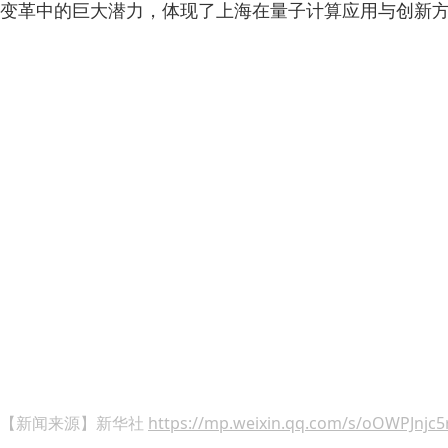
变革中的巨大潜力，体现了上海在量子计算应用与创新
【新闻来源】新华社
https://mp.weixin.qq.com/s/oOWPJnj