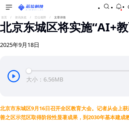
首页
/
资讯快览
/
芯位视野
/
文章详情
北京东城区将实施“AI+教
2025年9月18日
大小：6.56MB
北京市东城区9月16日召开全区教育大会。记者从会上获
善之区示范区取得阶段性显著成果，到2030年基本建成