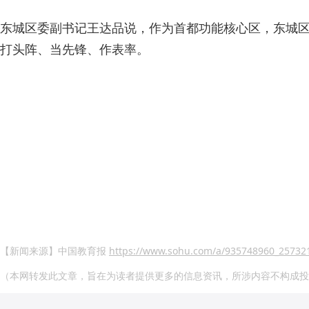
东城区委副书记王达品说，作为首都功能核心区，东城
打头阵、当先锋、作表率。
【新闻来源】中国教育报
https://www.sohu.com/a/935748960_25732
（本网转发此文章，旨在为读者提供更多的信息资讯，所涉内容不构成投