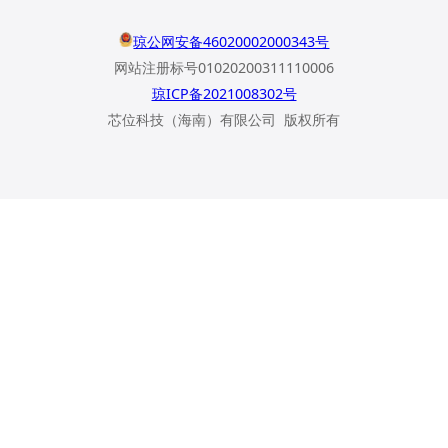
琼公网安备46020002000343号
网站注册标号01020200311110006
琼ICP备2021008302号
芯位科技（海南）有限公司 版权所有