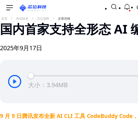
首页
/
资讯快览
/
芯位视野
/
文章详情
国内首家支持全形态 AI 编程
2025年9月17日
大小：3.94MB
9 月 9 日腾讯发布全新 AI CLI 工具 CodeBuddy