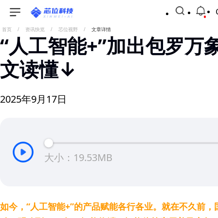
首页
/
资讯快览
/
芯位视野
/
文章详情
“人工智能+”加出包罗万象
文读懂↓
2025年9月17日
大小：19.53MB
如今，“人工智能+”的产品赋能各行各业。就在不久前