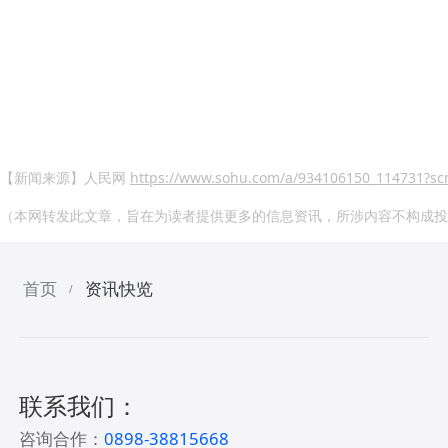
【新闻来源】人民网
https://www.sohu.com/a/934106150_114731?s
（本网转发此文章，旨在为读者提供更多的信息资讯，所涉内容不构成投
首页
资讯快览
/
联系我们：
咨询合作：
0898-38815668